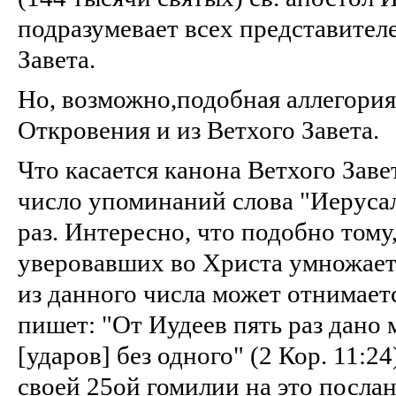
подразумевает всех представител
Завета.
Но, возможно,подобная аллегория 
Откровения и из Ветхого Завета.
Что касается канона Ветхого Завет
число упоминаний слова "Иерусал
раз. Интересно, что подобно тому
уверовавших во Христа умножаетс
из данного числа может отнимает
пишет: "От Иудеев пять раз дано 
[ударов] без одного" (2 Кор. 11:24
своей 25ой гомилии на это послан