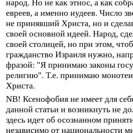
народ. Но не как этнос, а как соб
евреев, а именно иудеев. Число зв
не принявший Христа, но и сдела
своей основной идеей. Народ, с
своей столицей, но при этом, что
гражданство Израиля нужно, напр
фразой: "Я принимаю законы госу
религию". Т.е. принимаю монотеи
Христа.
NB! Ксенофобия не имеет для себ
данной статьи и возникнуть не до
здесь идет об осознанном принят
независимо от национальности м