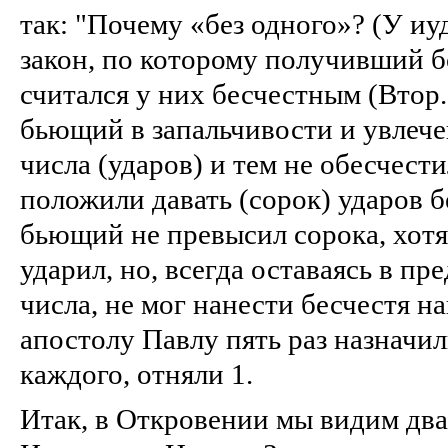
так: "Почему «без одного»? (У иу
закон, по которому получивший б
считался у них бесчестным (Втор.
бьющий в запальчивости и увлече
числа (ударов) и тем не обесчест
положили давать (сорок) ударов б
бьющий не превысил сорока, хотя
ударил, но, всегда оставаясь в пр
числа, не мог нанести бесчестя н
апостолу Павлу пять раз назначил
каждого, отняли 1.
Итак, в Откровении мы видим два