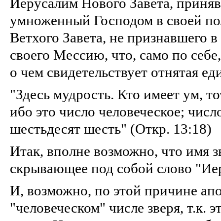
Иерусалим Нового Завета, приня
умноженный Господом в своей по
Ветхого Завета, не признавшего в
своего Мессию, что, само по себе,
о чем свидетельствует отнятая ед
"Здесь мудрость. Кто имеет ум, то
ибо это число человеческое; числ
шестьдесят шесть" (Откр. 13:18)
Итак, вполне возможно, что имя з
скрывающее под собой слово "Ие
И, возможно, по этой причине ап
"человеческом" числе зверя, т.к. 