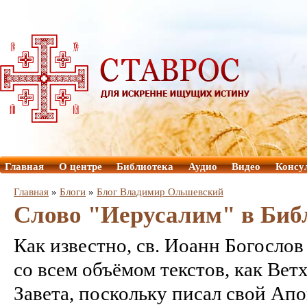
Главная
О центре
Библиотека
Аудио
Видео
Консу
Главная
»
Блоги
»
Блог Владимир Ольшевский
Слово "Иерусалим" в Биб
Как известно, св. Иоанн Богосло
со всем объёмом текстов, как Ветх
Завета, поскольку писал свой Ап