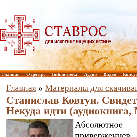
Главная
О центре
Библиотека
Аудио
Видео
Консу
Главная
»
Материалы для скачива
Станислав Ковтун. Свидет
Некуда идти (аудиокнига,
Абсолютн
привержен