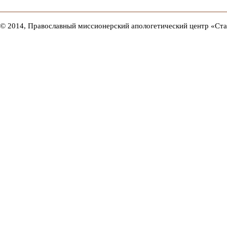
© 2014, Православный миссионерский апологетический центр «Ст