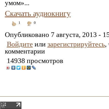
умом»...
Скачать аудиокнигу
1
0
Понравилось
Не
понравилось
Опубликовано
7 августа, 2013 - 1
Войдите
или
зарегистрируйтесь
,
комментарии
14938 просмотров