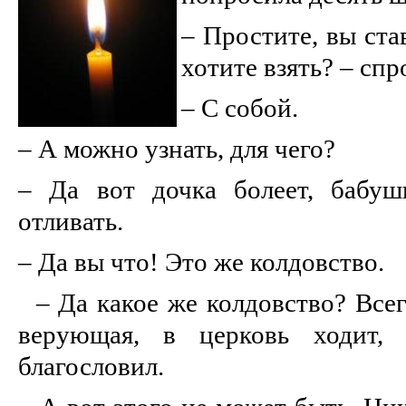
– Простите, вы ста
хотите взять? – сп
– С собой.
– А можно узнать, для чего?
– Да вот дочка болеет, бабуш
отливать.
– Да вы что! Это же колдовство.
– Да какое же колдовство? Всег
верующая, в церковь ходит, 
благословил.