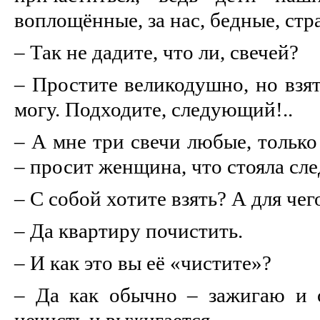
воплощённые, за нас, бедные, стр
– Так не дадите, что ли, свечей?
– Простите великодушно, но взят
могу. Подходите, следующий!..
– А мне три свечи любые, только
– просит женщина, что стояла сле
– С собой хотите взять? А для чег
– Да квартиру почистить.
– И как это вы её «чистите»?
– Да как обычно – зажигаю и 
нечисть и выжигается.