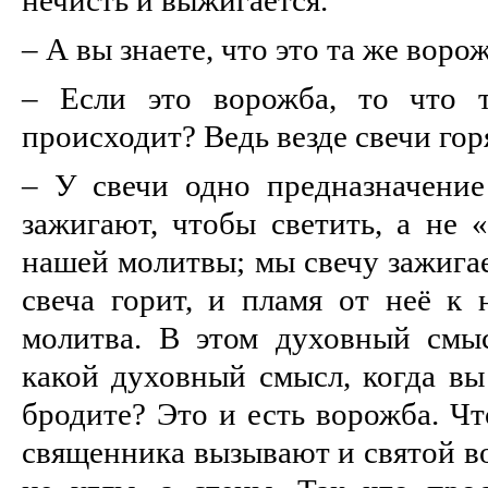
– А вы знаете, что это та же воро
– Если это ворожба, то что т
происходит? Ведь везде свечи гор
– У свечи одно предназначение 
зажигают, чтобы светить, а не «
нашей молитвы; мы свечу зажигае
свеча горит, и пламя от неё к 
молитва. В этом духовный смы
какой духовный смысл, когда вы
бродите? Это и есть ворожба. Чт
священника вызывают и святой во