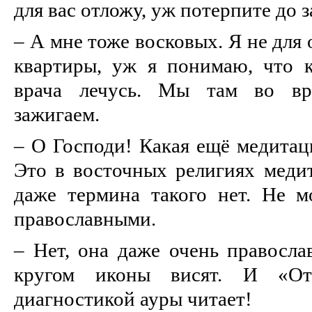
для вас отложу, уж потерпите до 
– А мне тоже восковых. Я не для 
квартиры, уж я понимаю, что 
врача лечусь. Мы там во вр
зажигаем.
– О Господи! Какая ещё медитац
Это в восточных религиях медит
даже термина такого нет. Не м
православными.
– Нет, она даже очень правосла
кругом иконы висят. И «О
диагностикой ауры читает!