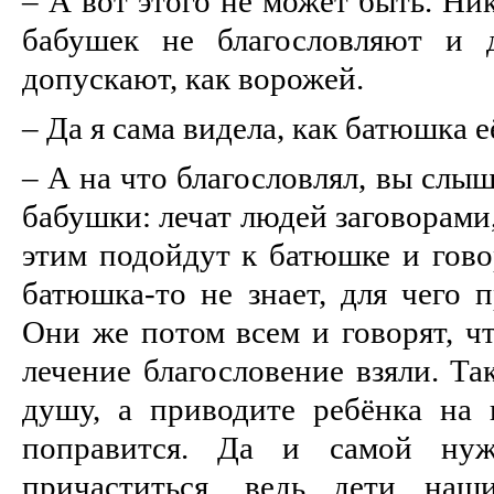
– А вот этого не может быть. Ни
бабушек не благословляют и 
допускают, как ворожей.
– Да я сама видела, как батюшка е
– А на что благословлял, вы слы
бабушки: лечат людей заговорами,
этим подойдут к батюшке и гово
батюшка-то не знает, для чего п
Они же потом всем и говорят, чт
лечение благословение взяли. Та
душу, а приводите ребёнка на п
поправится. Да и самой нуж
причаститься, ведь дети на