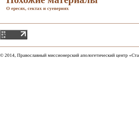
О ересях, сектах и суевериях
© 2014, Православный миссионерский апологетический центр «Ст