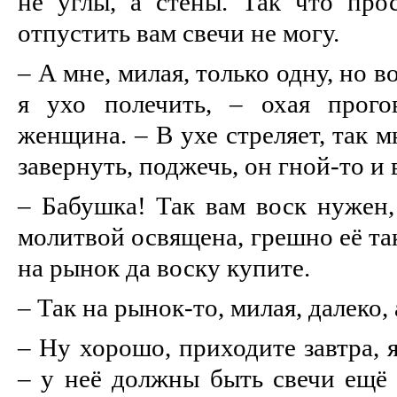
не углы, а стены. Так что прос
отпустить вам свечи не могу.
– А мне, милая, только одну, но 
я ухо полечить, – охая прогов
женщина. – В ухе стреляет, так 
завернуть, поджечь, он гной-то и
– Бабушка! Так вам воск нужен, 
молитвой освящена, грешно её та
на рынок да воску купите.
– Так на рынок-то, милая, далеко,
– Ну хорошо, приходите завтра,
– у неё должны быть свечи ещё 