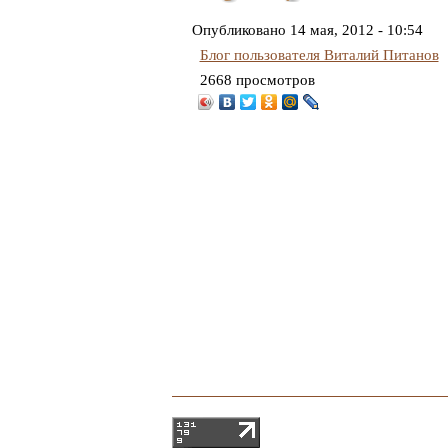
Понравилось
Не
понравилось
Опубликовано
14 мая, 2012 - 10:54
Блог пользователя Виталий Питанов
2668 просмотров