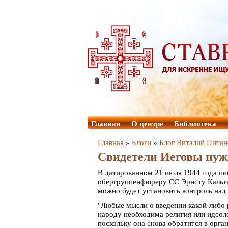
Главная
О центре
Библиотека
Главная
»
Блоги
»
Блог Виталий Питан
Свидетели Иеговы нуж
В датированном 21 июля 1944 года пи
обергруппенфюреру СС Эрнсту Кальте
можно будет установить контроль над
"Любые мысли о введении какой-либо
народу необходима религия или идеол
поскольку она снова обратится в орг