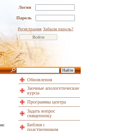
Логин
Пароль
Регистрация
Забыли пароль?
Обновления
Заочные апологетические
курсы
Программы центра
Задать вопрос
священнику
Библия с
зис
подстрочником