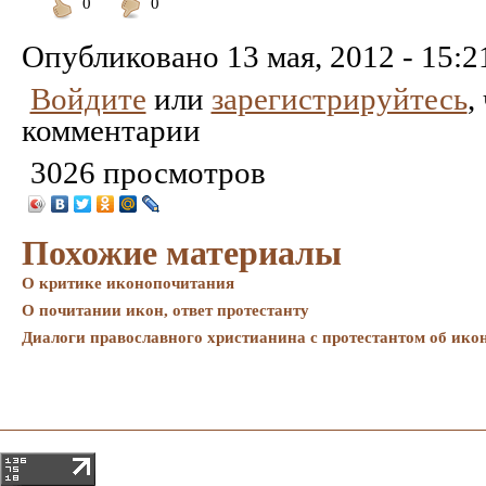
0
0
Понравилось
Не
понравилось
Опубликовано
13 мая, 2012 - 15:2
Войдите
или
зарегистрируйтесь
,
комментарии
3026 просмотров
Похожие материалы
О критике иконопочитания
О почитании икон, ответ протестанту
Диалоги православного христианина с протестантом об и