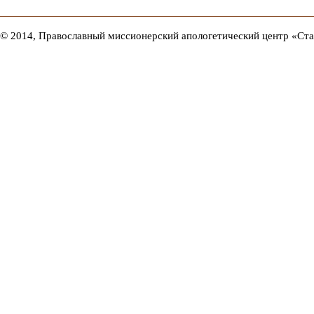
© 2014, Православный миссионерский апологетический центр «Ст