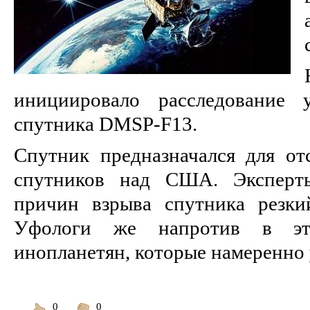
инициировало расследование 
спутника DMSP-F13.
Спутник предназначался для о
спутников над США. Эксперт
причин взрыва спутника резки
Уфологи же напротив в эт
инопланетян, которые намеренно
0
0