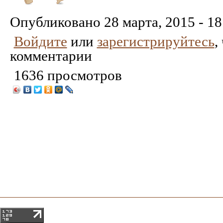
Понравилось
Не
понравилось
Опубликовано
28 марта, 2015 - 18
Войдите
или
зарегистрируйтесь
,
комментарии
1636 просмотров