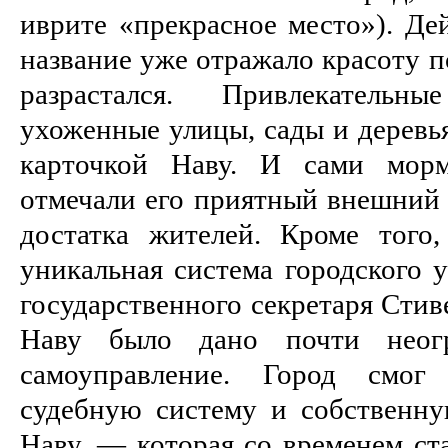
иврите «прекрасное место»). Дей
название уже отражало красоту п
разрастался. Привлекатель
ухоженные улицы, сады и деревья
карточкой Наву. И сами морм
отмечали его приятный внешний 
достатка жителей. Кроме того
уникальная система городского 
государственного секретаря Стив
Наву было дано почти неог
самоуправление. Город смог 
судебную систему и собствен
Наву, — которая со временем ст