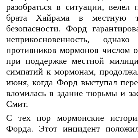
разобраться в ситуации, велел 
брата Хайрама в местную 
безопасности. Форд гарантиро
неприкосновенность, однак
противников мормонов числом ок
при поддержке местной милици
симпатий к мормонам, продолжал
июня, когда Форд выступал пере
вломилась в здание тюрьмы и за
Смит.
С тех пор мормонские истори
Форда. Этот инцидент положи