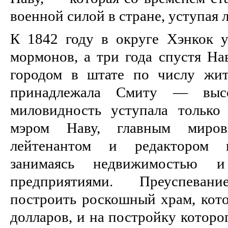
военной силой в стране, уступа
К 1842 году в округе Хэнкок 
мормонов, а три года спустя Н
городом в штате по числу жит
принадлежала Смиту — высо
миловидность уступала только
мэром Наву, главным миров
лейтенантом и редактором г
занимаясь недвижимостью 
предприятиями. Преуспева
построить роскошный храм, кото
долларов, и на постройку которо