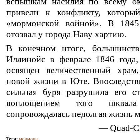
вспышкам насилия по всему ок
привели к конфликту, которы
«мормонской войной». В 1845
отозвал у города Наву хартию.
В конечном итоге, большинст
Иллинойс в феврале 1846 года,
освящен величественный храм,
новой жизни в Юте. Впоследств
сильная буря разрушила его с
воплощением того шквал
сопровождалась недолгая жизнь м
— Quad-Cit
Теги:
мормоны