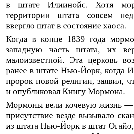
в штате Илиинойс. Хотя мо
территории штата совсем нед
ввергло штат в состояние хаоса.
Когда в конце 1839 года морм
западную часть штата, их ве
малоизвестной. Эта церковь во
ранее в штате Нью-Йорк, когда 
пророк новой религии, заявил, ч
и опубликовал Книгу Мормона.
Мормоны вели кочевую жизнь — о
присутствие везде вызывало ска
из штата Нью-Йорк в штат Огайо,