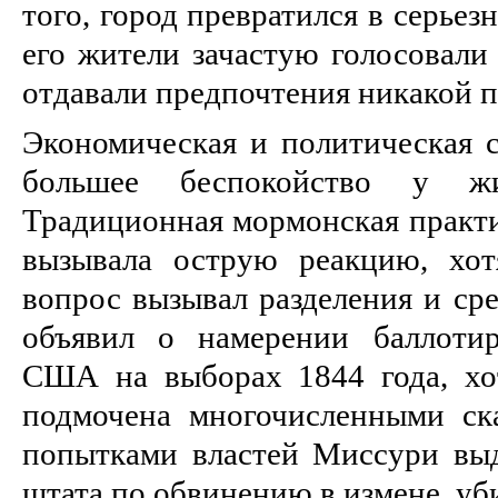
того, город превратился в серье
его жители зачастую голосовали
отдавали предпочтения никакой п
Экономическая и политическая с
большее беспокойство у жи
Традиционная мормонская практи
вызывала острую реакцию, хот
вопрос вызывал разделения и ср
объявил о намерении баллотир
США на выборах 1844 года, хо
подмочена многочисленными ск
попытками властей Миссури выд
штата по обвинению в измене, уб