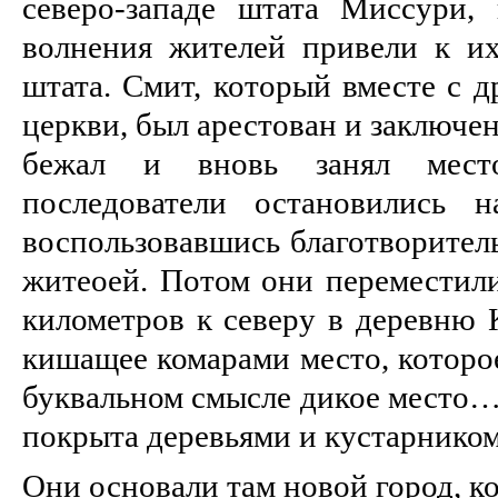
северо-западе штата Миссури,
волнения жителей привели к и
штата. Смит, который вместе с 
церкви, был арестован и заключе
бежал и вновь занял мест
последователи остановились 
воспользовавшись благотворите
житеоей. Потом они переместили
километров к северу в деревню 
кишащее комарами место, которо
буквальном смысле дикое место…
покрыта деревьями и кустарником
Они основали там новой город, к