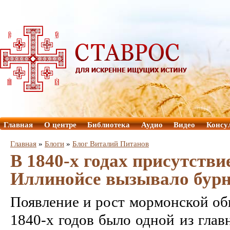
Главная
О центре
Библиотека
Аудио
Видео
Консу
Главная
»
Блоги
»
Блог Виталий Питанов
В 1840-х годах присутстви
Иллинойсе вызывало бур
Появление и рост мормонской общ
1840-х годов было одной из гла