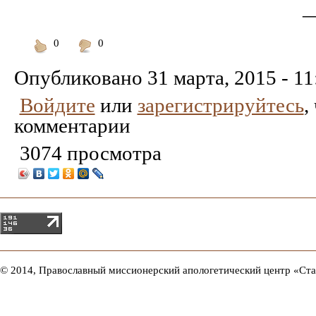
0
0
Понравилось
Не
понравилось
Опубликовано
31 марта, 2015 - 11
Войдите
или
зарегистрируйтесь
,
комментарии
3074 просмотра
© 2014, Православный миссионерский апологетический центр «Ст