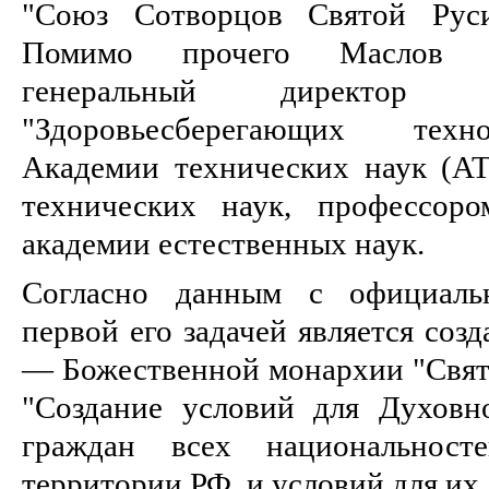
"Союз Сотворцов Святой Руси
Помимо прочего Маслов за
генеральный директор 
"Здоровьесберегающих техн
Академии технических наук (АТ
технических наук, профессор
академии естественных наук.
Согласно данным с официальн
первой его задачей является соз
— Божественной монархии "Святая
"Создание условий для Духовн
граждан всех национальнос
территории РФ, и условий для их