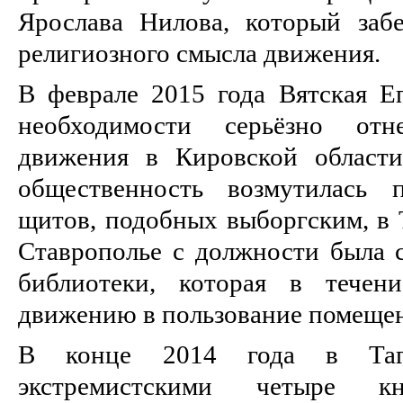
Ярослава Нилова, который заб
религиозного смысла движения.
В феврале 2015 года Вятская Е
необходимости серьёзно от
движения в Кировской области
общественность возмутилась 
щитов, подобных выборгским, в Т
Ставрополье с должности была с
библиотеки, которая в течени
движению в пользование помещен
В конце 2014 года в Тага
экстремистскими четыре к