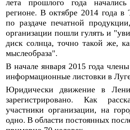
лета прошлого года начались
регионе. В октябре 2014 года в 
по раздаче печатной продукции
организации пошли гулять и "ув
диск солнца, точно такой же, к
мыслеобраза".
В начале января 2015 года члены
информационные листовки в Луге
Юридически движение в Ленин
зарегистрировано. Как расск
участники организации, на горо
одно. В области постоянных посл
примерно 70 человек.