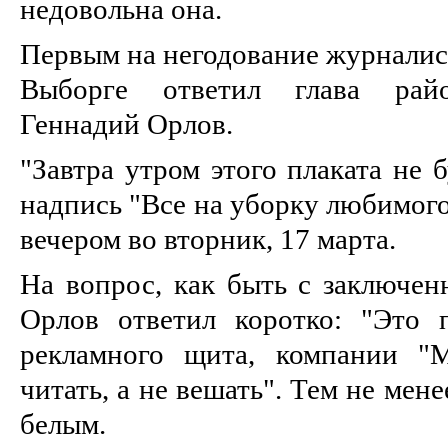
недовольна она.
Первым на негодование журналист
Выборге ответил глава рай
Геннадий Орлов.
"Завтра утром этого плаката не б
надпись "Все на уборку любимого
вечером во вторник, 17 марта.
На вопрос, как быть с заключен
Орлов ответил коротко: "Это 
рекламного щита, компании "М
читать, а не вешать". Тем не мен
белым.