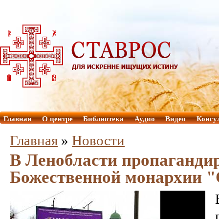
Главная
О центре
Библиотека
Аудио
Видео
Консу
Главная
»
Новости
В Ленобласти пропаганди
Божественной монархии "