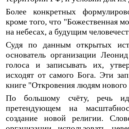
Более конкретных формулиров
кроме того, что "Божественная м
на небесах, а будущим человечест
Судя по данным открытых ист
основатель организации Леони
голоса и записывать их, утве
исходят от самого Бога. Эти за
книге "Откровения людям нового 
По большому счёту, речь и
претендующем на масштабно
создание новой религии. Слов
организации использовать нев