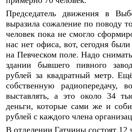
Председатель движения в Выб
выразила сожаление по поводу то
человек пока не смогло сформир
нас нет офиса, вот, сегодня был
на Певческом поле. Надо снимать
здании бывшего пивного заво
рублей за квадратный метр. Ещё
собственную радиопередачу, 
выставлять, а это около 34 т
деньги, которые сами же и соб
рублей с каждого члена организаци
В отделении Гатчины состоят 12 