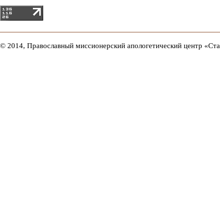
© 2014, Православный миссионерский апологетический центр «Ст