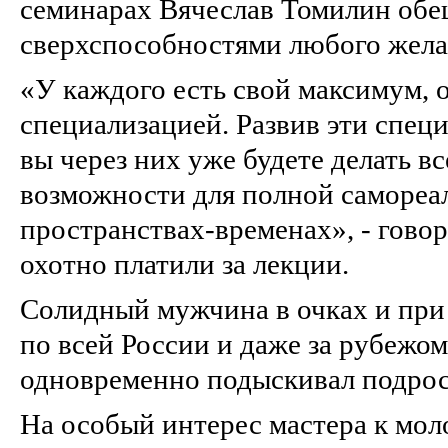
семинарах Вячеслав Томилин обе
сверхспособностями любого жел
«У каждого есть свой максимум, 
специализацией. Развив эти спец
вы через них уже будете делать вс
возможности для полной самореа
пространствах-временах», - гово
охотно платили за лекции.
Солидный мужчина в очках и при 
по всей России и даже за рубежом
одновременно подыскивал подрос
На особый интерес мастера к мо