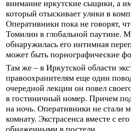
внимание иркутские сыщики, а им
который отыскивает улики в комп
Оперативники пока не говорят, ч
Томилин в глобальной паутине. М
обнаружилась его интимная переп
может быть порнографические фо
Там же – в Иркутской области экс
правоохранителям еще один повод
очередной лекции он повел своег
в гостиничный номер. Причем под
на ночь. Оперативники не стали м
комнату. Экстрасенса вместе с его
обнаженными в постели.