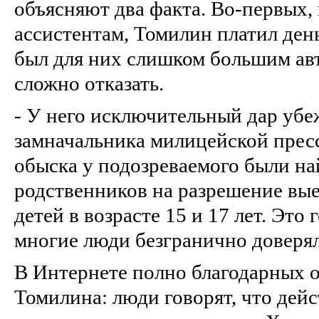
объясняют два факта. Во-первых,
ассистентам, Томилин платил ден
был для них слишком большим ав
сложно отказать.
- У него исключительный дар убе
замначальника милицейской пресс
обыска у подозреваемого были н
родственников на разрешение вые
детей в возрасте 15 и 17 лет. Это 
многие люди безгранично доверял
В Интернете полно благодарных о
Томилина: люди говорят, что дей