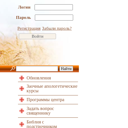
Логин
Пароль
Регистрация
Забыли пароль?
Обновления
Заочные апологетические
курсы
Программы центра
Задать вопрос
священнику
Библия с
подстрочником