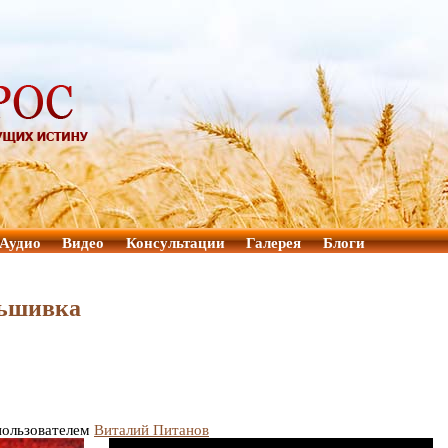
Аудио
Видео
Консультации
Галерея
Блоги
льшивка
 пользователем
Виталий Питанов