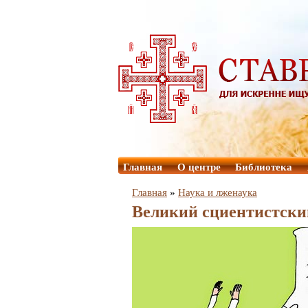
Главная
О центре
Библиотека
Главная
»
Наука и лженаука
Великий сциентистск