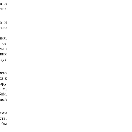
н и
 тех
ть и
ство
зг —
ия,
 от
уар
ских
огут
 что
ся к
бору
кам,
бой,
ьной
лами
ств,
о бы