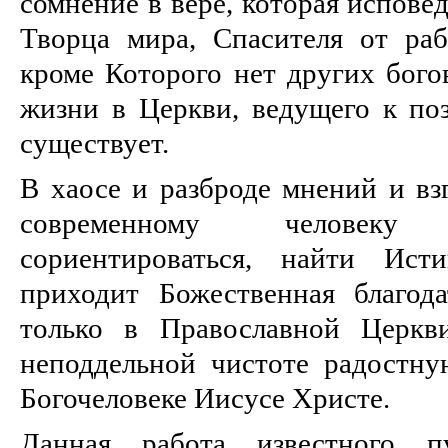
сомнение в вере, которая испове
Творца мира, Спасителя от раб
кроме Которого нет других богов
жизни в Церкви, ведущего к по
существует.
В хаосе и разброде мнений и вз
современному человек
сориентироваться, найти Ис
приходит Божественная благода
только в Православной Церкв
неподдельной чистоте радостн
Богочеловеке Иисусе Христе.
Данная работа известного п