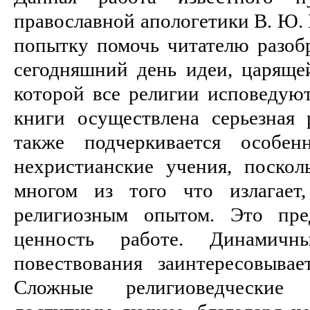
православной апологетики В. Ю.
попытку помочь читателю разобр
сегодняшний день идеи, царящей
которой все религии исповедуют
книги осуществлена серьезная 
также подчеркивается особен
нехристианские учения, поскол
многом из того что излагает
религиозным опытом. Это пре
ценность работе. Динамич
повествования заинтересовыва
Сложные религиоведческие 