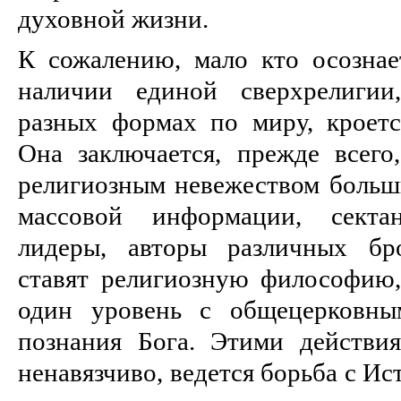
духовной жизни.
К сожалению, мало кто осознает
наличии единой сверхрелигии
разных формах по миру, кроется
Она заключается, прежде всего,
религиозным невежеством больши
массовой информации, секта
лидеры, авторы различных б
ставят религиозную философию,
один уровень с общецерковны
познания Бога. Этими действи
ненавязчиво, ведется борьба с Ис