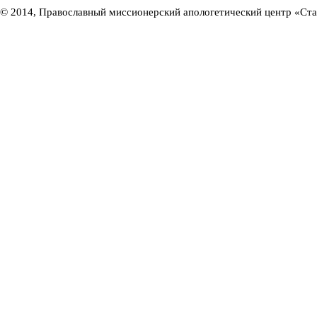
© 2014, Православный миссионерский апологетический центр «Ст