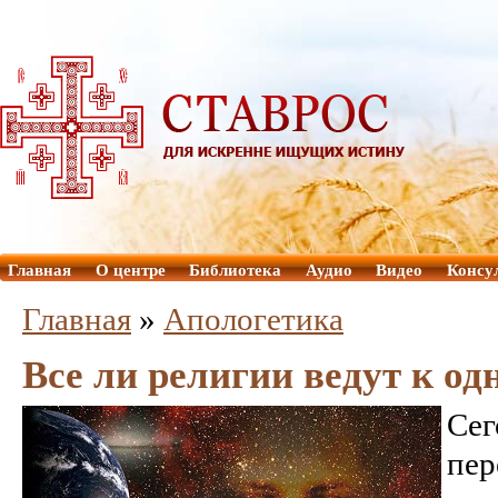
Главная
О центре
Библиотека
Аудио
Видео
Консу
Главная
»
Aпологетика
Все ли религии ведут к од
Се
пе