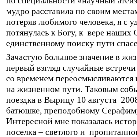
по специальности «научный атеи
мудро расставила по своим местам
потеряв любимого человека, я с 
потянулась к Богу, к вере наших 
единственному поиску пути спасе
Зачастую большое значение в жиз
первый взгляд случайные встречи
со временем переосмысливаются 
на жизненном пути. Таковым собы
поездка в Вырицу 10 августа 2008
батюшке, преподобному Серафим
Интересной мне показалась истор
поселка – светлого и пропитанно