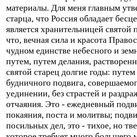
материалы. Для меня главным утв
старца, что Россия обладает бес
является хранительницей святой 
что, вечная сила и красота Право
чудном единстве небесного и зем
путем, путем делания, растворен
святой старец долгие годы: путем
будничного подвига, совершаемо
уединении, без страстей и раздр
отчаяния. Это - ежедневный подв
покаяния, поста и молитвы; подв
посильных дел, это - тихое, но тв
которое требует много большего 