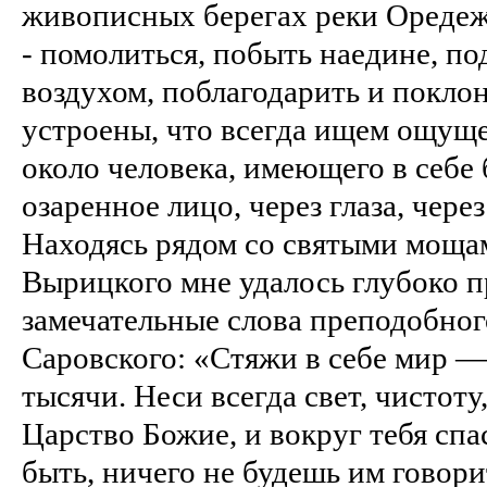
живописных берегах реки Оредеж,
- помолиться, побыть наедине, п
воздухом, поблагодарить и покло
устроены, что всегда ищем ощущ
около человека, имеющего в себе 
озаренное лицо, через глаза, чере
Находясь рядом со святыми моща
Вырицкого мне удалось глубоко п
замечательные слова пре­подобно
Саровского: «Стяжи в себе мир — 
тысячи. Неси всегда свет, чистоту
Царство Божие, и вокруг тебя спа
быть, ничего не будешь им говори