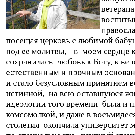
ветерана
воспиты
правосл
посещая церковь с любимой бабу
под ее молитвы, - в моем сердце 
сохранилась любовь к Богу, к вер
естественным и прочным основа
и стало безусловным принятием в
истинной, на всю оставшуюся жи
идеологии того времени была и 
комсомолкой, и даже в восьмидес
столетия окончила университет м