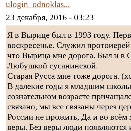
ulogin_odnoklas...
23 декабря, 2016 - 03:23
Я в Вырице был в 1993 году. Пер
воскресенье. Служил протоиерей
что Вырица мне дорога. Был и в С
Любушкой сусанинской.
Старая Русса мне тоже дорога. (х
В далекие годы я младшим школь
сознательном возрасте причащалс
связано, мы все связаны через цер
России не прожить, Да и во всём
веры. Без веры люди появляются 