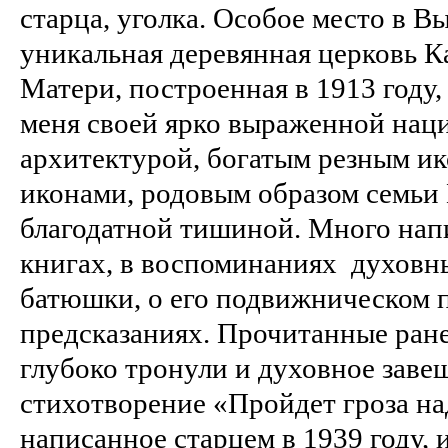
старца, уголка. Особое место в В
уникальная деревянная церковь 
Матери, построенная в 1913 году
меня своей ярко выраженной нац
архитектурой, богатым резным и
иконами, родовым образом семьи
благодатной тишиной. Много нап
книгах, в воспоминаниях духовн
батюшки, о его подвижническом 
предсказаниях. Прочитанные ране
глубоко тронули и духовное заве
стихотворение «Пройдет гроза над
написанное старцем в 1939 году, 