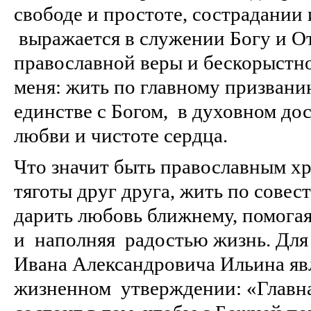
свободе и простоте, сострадании
выражается в служении Богу и От
православной веры и бескорыстно
меня: жить по главному призванию
единстве с Богом, в духовном дос
любви и чистоте сердца.
Что значит быть православным х
тяготы друг друга, жить по совес
дарить любовь ближнему, помогая
и наполняя радостью жизнь. Для
Ивана Александровича Ильина яв
жизненном утверждении: «Главна