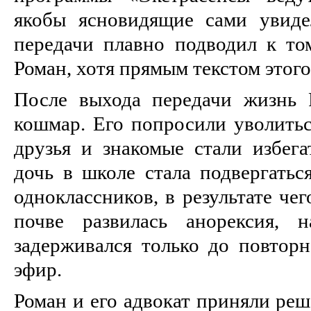
якобы ясновидящие сами увиде
передачи плавно подводил к то
Роман, хотя прямым текстом этого
После выхода передачи жизнь 
кошмар. Его попросили уволитьс
друзья и знакомые стали избега
дочь в школе стала подвергатьс
одноклассников, в результате че
почве развилась анорексия, 
задерживался только до повторн
эфир.
Роман и его адвокат приняли реш