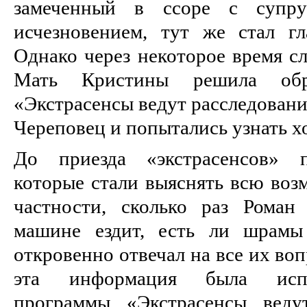
замеченный в ссоре с супр
исчезновением, тут же стал г
Однако через некоторое время сл
Мать Кристины решила обр
«Экстрасенсы ведут расследовани
Череповец и попытались узнать х
До приезда «экстрасенсов» п
которые стали выяснять всю во
частности, сколько раз Роман
машине ездит, есть ли шрамы
откровенно отвечал на все их во
эта информация была исп
программы «Экстрасенсы ведут