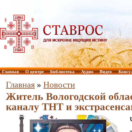
Главная
О центре
Библиотека
Аудио
Видео
Консу
Главная
»
Новости
Житель Вологодской облас
каналу ТНТ и экстрасенс