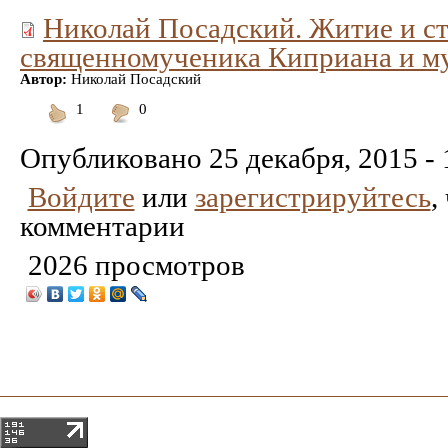
Николай Посадский. Житие и с
священномученика Киприана и 
Автор:
Николай Посадский
1
0
Понравилось
Не
понравилось
Опубликовано
25 декабря, 2015 - 
Войдите
или
зарегистрируйтесь
,
комментарии
2026 просмотров