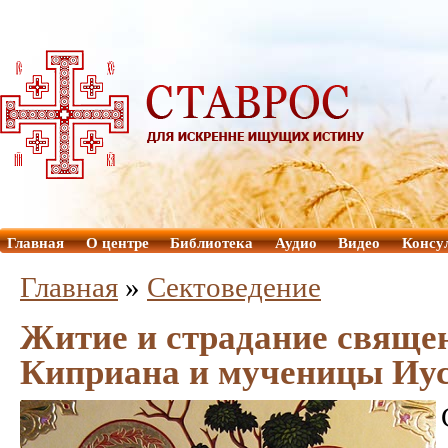
Главная
О центре
Библиотека
Аудио
Видео
Консу
Главная
»
Сектоведение
Житие и страдание свяще
Киприана и мученицы Иу