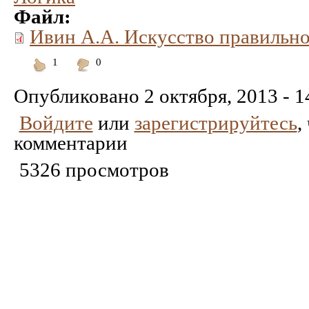
Файл:
Ивин А.А. Искусство правильн
1
0
Понравилось
Не
понравилось
Опубликовано
2 октября, 2013 - 1
Войдите
или
зарегистрируйтесь
,
комментарии
5326 просмотров