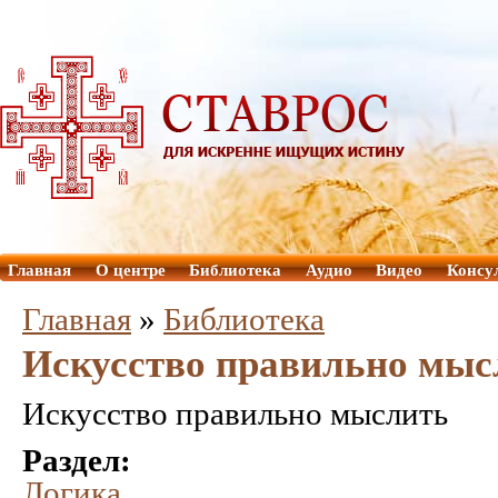
Главная
О центре
Библиотека
Аудио
Видео
Консу
Главная
»
Библиотека
Искусство правильно мыс
Искусство правильно мыслить
Раздел:
Логика