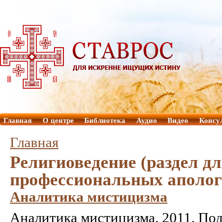
Главная
О центре
Библиотека
Аудио
Видео
Консу
Главная
Религиоведение (раздел д
профессиональных аполог
Аналитика мистицизма
Аналитика мистицизма. 2011. Под р