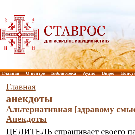
Главная
О центре
Библиотека
Аудио
Видео
Консу
Главная
анекдоты
Альтернативная [здравому смы
Анекдоты
ЦЕЛИТЕЛЬ спрашивает своего па