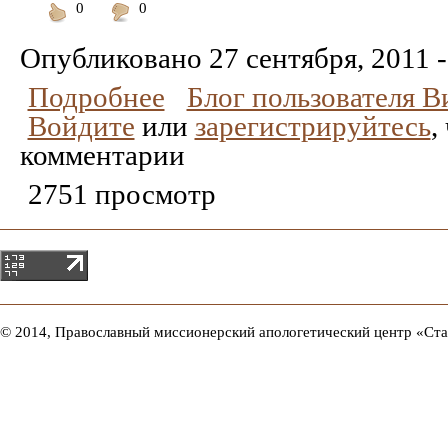
0
0
Понравилось
Не
понравилось
Опубликовано
27 сентября, 2011 -
Подробнее
Блог пользователя 
Войдите
или
зарегистрируйтесь
,
комментарии
2751 просмотр
© 2014, Православный миссионерский апологетический центр «Ст