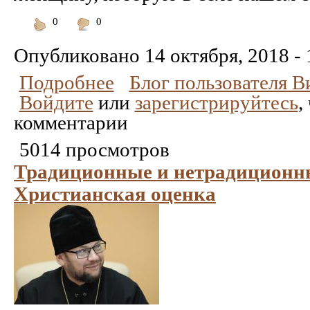
0
0
Понравилось
Не
понравилось
Опубликовано
14 октября, 2018 - 
Подробнее
Блог пользователя 
Войдите
или
зарегистрируйтесь
,
комментарии
5014 просмотров
Традиционные и нетрадиционны
Христианская оценка