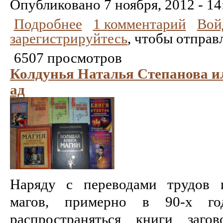
Опубликовано
7 ноября, 2012 - 14
Подробнее
1 комментарий
Вой
зарегистрируйтесь
, чтобы отправ
6507 просмотров
Колдунья Наталья Степанова и
ад
Наряду с переводами трудов 
магов, примерно в 90-х г
распространяться книги заго