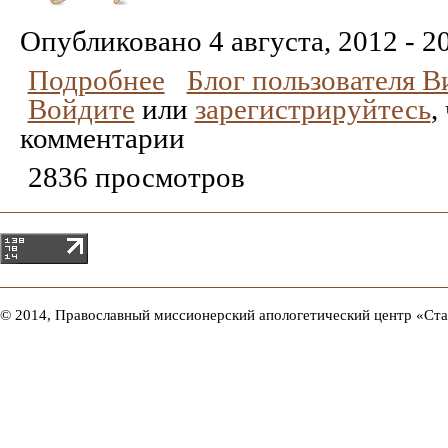
Понравилось
Не
понравилось
Опубликовано
4 августа, 2012 - 2
Подробнее
Блог пользователя 
Войдите
или
зарегистрируйтесь
,
комментарии
2836 просмотров
© 2014, Православный миссионерский апологетический центр «Ст