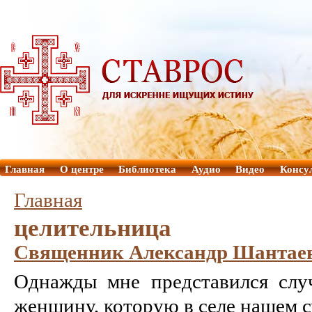
Главная
О центре
Библиотека
Аудио
Видео
Консу
Главная
целительница
Священник Александр Шантаев.
Однажды мне представился слу
женщину, которую в селе нашем с