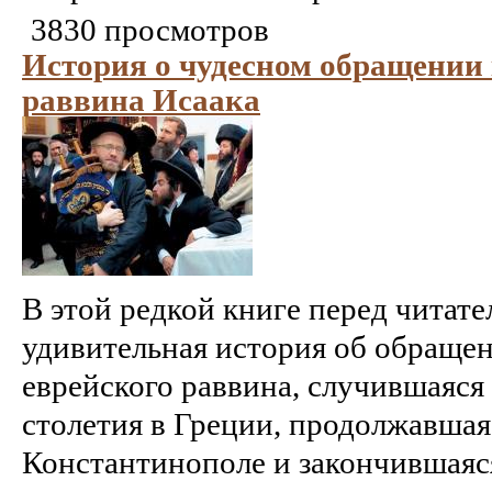
3830 просмотров
История о чудесном обращении 
раввина Исаака
В этой редкой книге перед читате
удивительная история об обращен
еврейского раввина, случившаяся
столетия в Греции, продолжавшаяс
Константинополе и закончившаяс