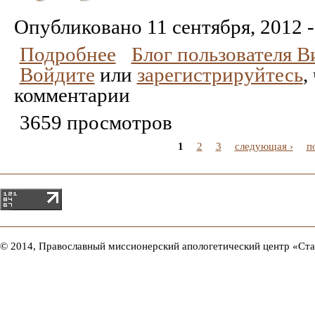
Понравилось
Не
понравилось
Опубликовано
11 сентября, 2012 -
Подробнее
Блог пользователя 
Войдите
или
зарегистрируйтесь
,
комментарии
3659 просмотров
1
2
3
следующая ›
п
© 2014, Православный миссионерский апологетический центр «Ст