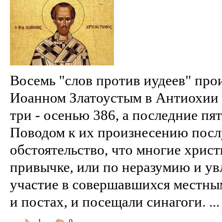
Восемь "слов против иудеев" про
Иоанном Златоустым в Антиохии 
три - осенью 386, а последние пят
Поводом к их произнесению посл
обстоятельство, что многие христ
привычке, или по неразумию и у
участие в совершавшихся местны
и постах, и посещали синагоги. ...
1
0