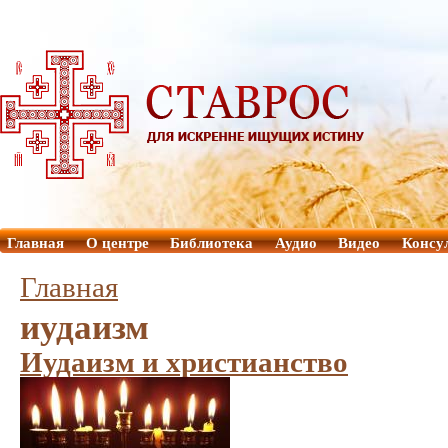
Главная
О центре
Библиотека
Аудио
Видео
Консу
Главная
иудаизм
Иудаизм и христианство