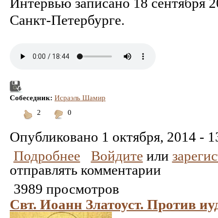
Интервью записано 18 сентября 20
Санкт-Петербурге.
Собеседник:
Исраэль Шамир
2
0
Понравилось
Не
понравилось
Опубликовано
1 октября, 2014 - 1
Подробнее
Войдите
или
зареги
отправлять комментарии
3989 просмотров
Свт. Иоанн Златоуст. Против иу