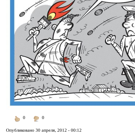
0
0
Понравилось
Не
понравилось
Опубликовано
30 апреля, 2012 - 00:12