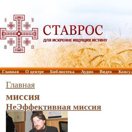
Главная
О центре
Библиотека
Аудио
Видео
Консу
Главная
миссия
НеЭффективная миссия