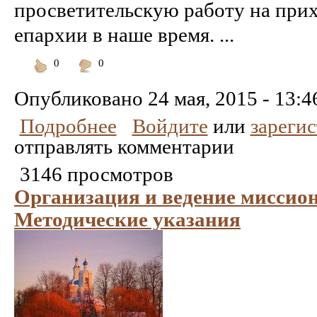
просветительскую работу на при
епархии в наше время. ...
0
0
Понравилось
Не
понравилось
Опубликовано
24 мая, 2015 - 13:4
Подробнее
Войдите
или
зареги
отправлять комментарии
3146 просмотров
Организация и ведение миссион
Методические указания