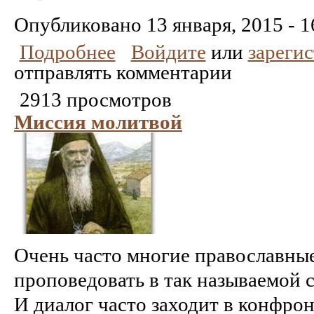
Понравилось
Не
понравилось
Опубликовано
13 января, 2015 - 1
Подробнее
Войдите
или
зареги
отправлять комментарии
2913 просмотров
Миссия молитвой
Очень часто многие православны
проповедовать в так называемой 
И диалог часто заходит в конфрон