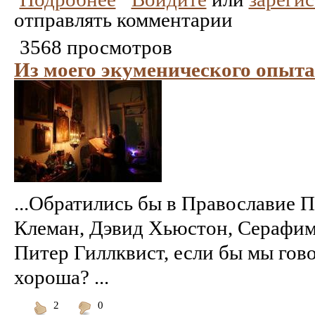
отправлять комментарии
3568 просмотров
Из моего экуменического опыта
...Обратились бы в Православие П
Клеман, Дэвид Хьюстон, Серафим 
Питер Гиллквист, если бы мы гово
хороша? ...
2
0