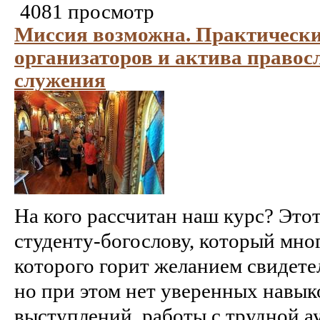
4081 просмотр
Миссия возможна. Практически
организаторов и актива правос
служения
На кого рассчитан наш курс? Это
студенту-богослову, который мног
которого горит желанием свидетел
но при этом нет уверенных навы
выступлений, работы с трудной ау