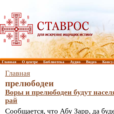
Главная
О центре
Библиотека
Аудио
Видео
Консу
Главная
прелюбодеи
Воры и прелюбодеи будут насе
рай
Сообщается, что Абу Зарр, да буд