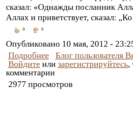
сказал: «Однажды посланник Алла
Аллах и приветствует, сказал: „Ко
0
0
Понравилось
Не
понравилось
Опубликовано
10 мая, 2012 - 23:2
Подробнее
Блог пользователя 
Войдите
или
зарегистрируйтесь
,
комментарии
2977 просмотров