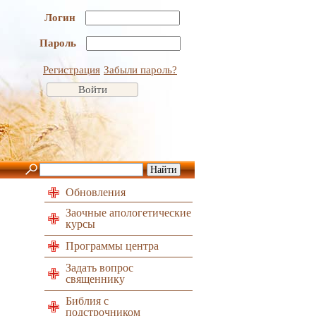
Логин
Пароль
Регистрация
Забыли пароль?
Обновления
Заочные апологетические
курсы
Программы центра
Задать вопрос
священнику
Библия с
подстрочником