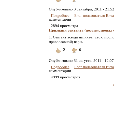
Понравилось
Не
понравилось
Опубликовано
3 сентября, 2011 - 21:5
Подробнее
Блог пользователя Вит
комментарии
2894 просмотра
Признаки сектанта (позаимствовал 
1. Сектант всегда начинает свою проп
православной) веры.
2
0
Понравилось
Не
понравилось
Опубликовано
31 августа, 2011 - 12:07
Подробнее
Блог пользователя Вит
комментарии
4999 просмотров