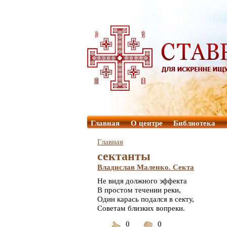
Главная
О центре
Библиотека
Главная
сектанты
Владислав Маленко. Секта
Не видя должного эффекта
В простом течении реки,
Один карась подался в секту,
Советам близких вопреки.
0
0