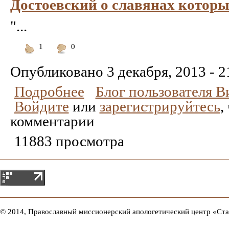
Достоевский о славянах которы
"...
1
0
Понравилось
Не
понравилось
Опубликовано
3 декабря, 2013 - 2
Подробнее
Блог пользователя 
Войдите
или
зарегистрируйтесь
,
комментарии
11883 просмотра
© 2014, Православный миссионерский апологетический центр «Ст