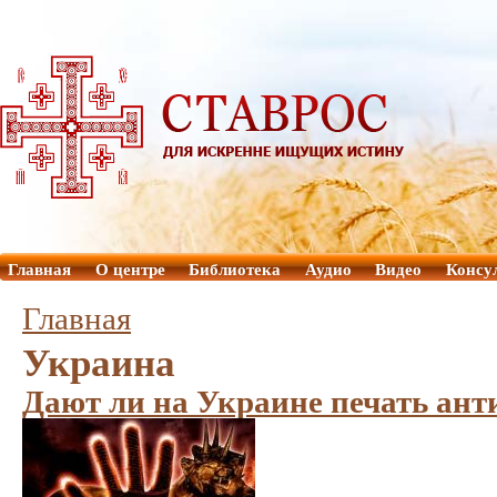
Главная
О центре
Библиотека
Аудио
Видео
Консу
Главная
Украина
Дают ли на Украине печать ант