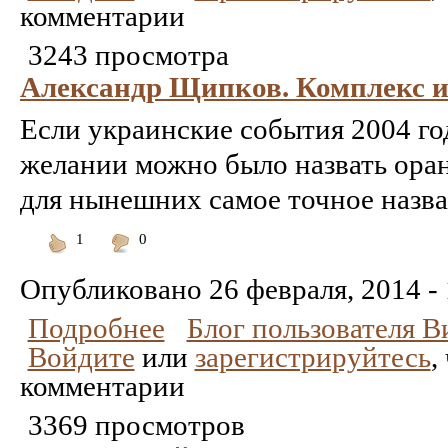
комментарии
3243 просмотра
Александр Щипков. Комплекс 
Если украинские события 2004 г
желании можно было назвать ора
для нынешних самое точное назва
1
0
Понравилось
Не
понравилось
Опубликовано
26 февраля, 2014 -
Подробнее
Блог пользователя 
Войдите
или
зарегистрируйтесь
,
комментарии
3369 просмотров