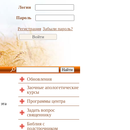
Логин
Пароль
Регистрация
Забыли пароль?
Обновления
Заочные апологетические
курсы
Программы центра
 эта
Задать вопрос
священнику
Библия с
подстрочником