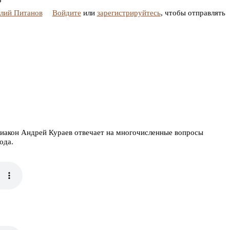
5
алий Питанов
Войдите
или
зарегистрируйтесь
, чтобы отправлять
диакон Андрей Кураев отвечает на многочисленные вопросы
ода.