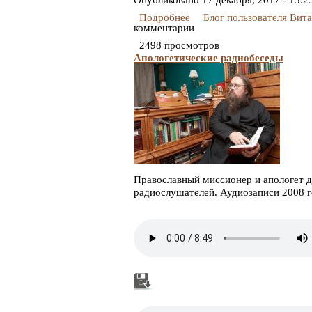
Опубликовано
17 декабря, 2017 - 15:2
Подробнее
Блог пользователя Вит
комментарии
2498 просмотров
Апологетические радиобеседы
Православный миссионер и апологет 
радиослушателей. Аудиозаписи 2008 г