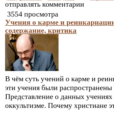
отправлять комментарии
3554 просмотра
Учения о карме и реинкарнации
содержание, критика
В чём суть учений о карме и реи
эти учения были распространены
Представление о данных учениях 
оккультизме. Почему христиане эт