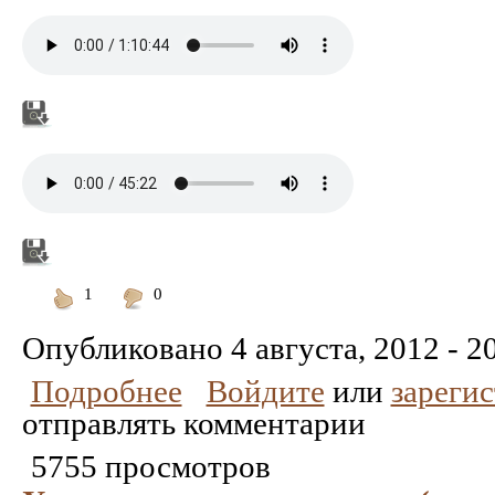
1
0
Понравилось
Не
понравилось
Опубликовано
4 августа, 2012 - 2
Подробнее
Войдите
или
зареги
отправлять комментарии
5755 просмотров