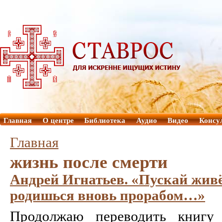
Главная
О центре
Библиотека
Аудио
Видео
Консу
Главная
жизнь после смерти
Андрей Игнатьев. «Пускай жив
родишься вновь прорабом…»
Продолжаю переводить книгу 