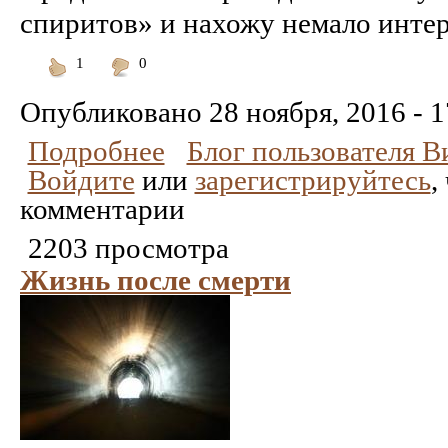
спиритов» и нахожу немало интер
1
0
Понравилось
Не
понравилось
Опубликовано
28 ноября, 2016 - 1
Подробнее
Блог пользователя 
Войдите
или
зарегистрируйтесь
,
комментарии
2203 просмотра
Жизнь после смерти