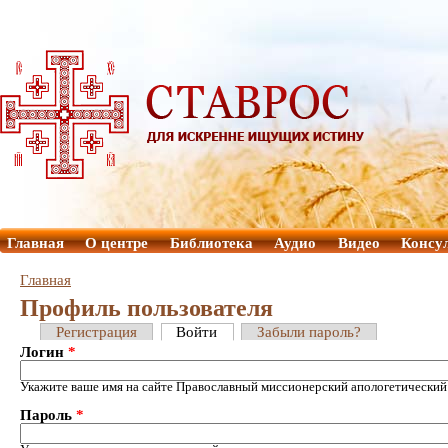
Главная
О центре
Библиотека
Аудио
Видео
Консу
Главная
Профиль пользователя
Регистрация
Войти
Забыли пароль?
Логин
*
Укажите ваше имя на сайте Православный миссионерский апологетический
Пароль
*