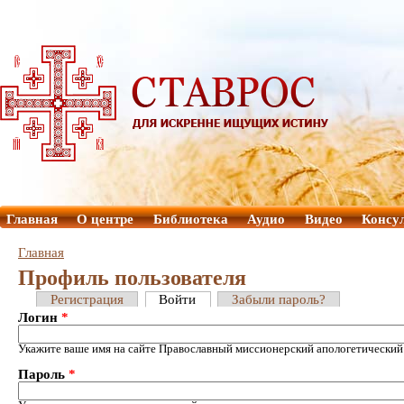
Главная
О центре
Библиотека
Аудио
Видео
Консу
Главная
Профиль пользователя
Регистрация
Войти
Забыли пароль?
Логин
*
Укажите ваше имя на сайте Православный миссионерский апологетический
Пароль
*