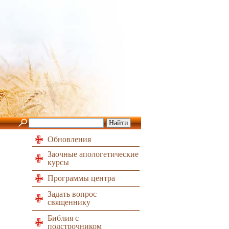
Обновления
Заочные апологетические
курсы
Программы центра
Задать вопрос
священнику
Библия с
подстрочником