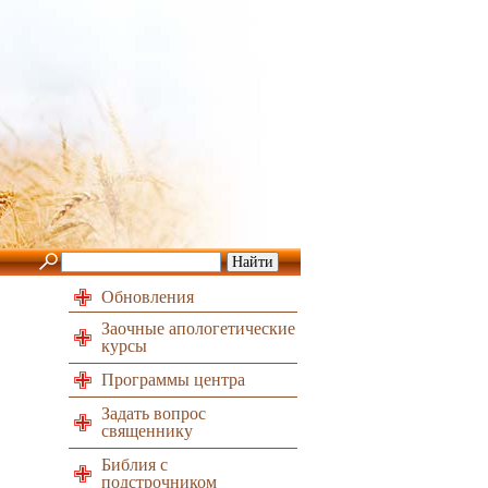
Обновления
Заочные апологетические
курсы
Программы центра
Задать вопрос
священнику
Библия с
подстрочником