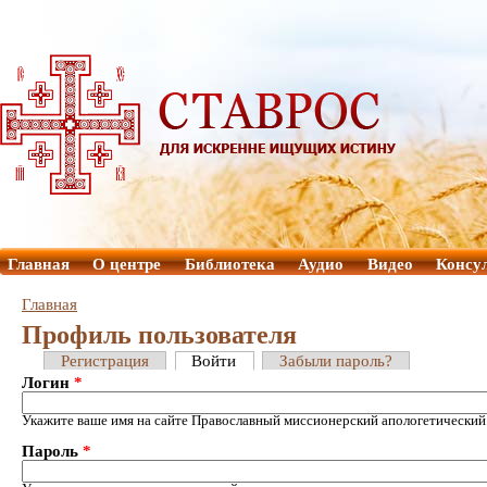
Главная
О центре
Библиотека
Аудио
Видео
Консу
Главная
Профиль пользователя
Регистрация
Войти
Забыли пароль?
Логин
*
Укажите ваше имя на сайте Православный миссионерский апологетический
Пароль
*