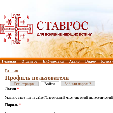
Главная
О центре
Библиотека
Аудио
Видео
Консу
Главная
Профиль пользователя
Регистрация
Войти
Забыли пароль?
Логин
*
Укажите ваше имя на сайте Православный миссионерский апологетический
Пароль
*