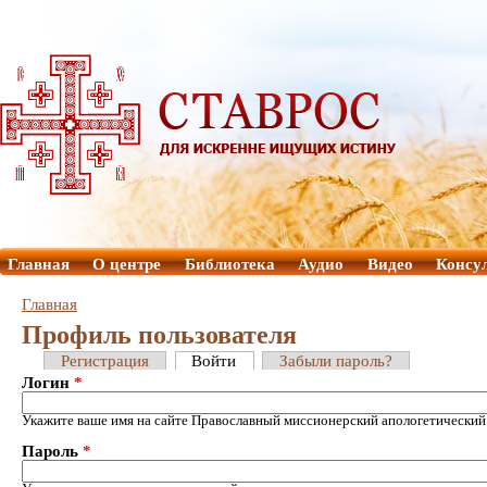
Главная
О центре
Библиотека
Аудио
Видео
Консу
Главная
Профиль пользователя
Регистрация
Войти
Забыли пароль?
Логин
*
Укажите ваше имя на сайте Православный миссионерский апологетический
Пароль
*