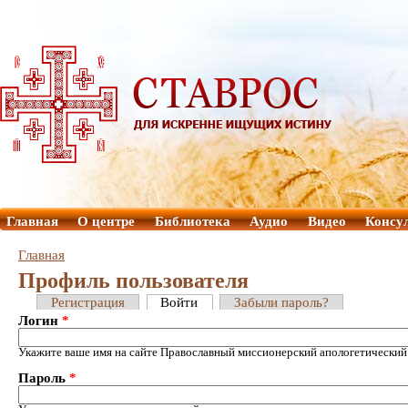
Главная
О центре
Библиотека
Аудио
Видео
Консу
Главная
Профиль пользователя
Регистрация
Войти
Забыли пароль?
Логин
*
Укажите ваше имя на сайте Православный миссионерский апологетический
Пароль
*