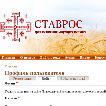
Главная
О центре
Библиотека
Аудио
Видео
Консу
Главная
Профиль пользователя
Регистрация
Войти
Забыли пароль?
Логин
*
Укажите ваше имя на сайте Православный миссионерский апологетический
Пароль
*