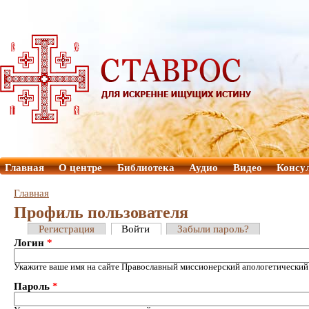
Главная
О центре
Библиотека
Аудио
Видео
Консу
Главная
Профиль пользователя
Регистрация
Войти
Забыли пароль?
Логин
*
Укажите ваше имя на сайте Православный миссионерский апологетический
Пароль
*