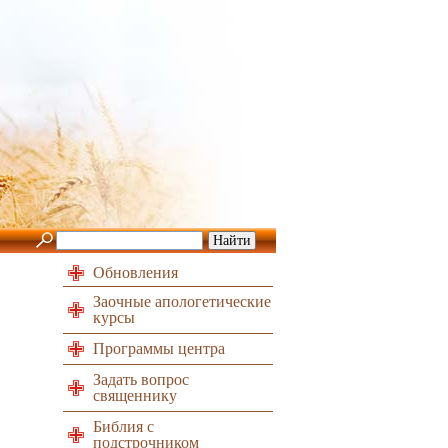
Обновления
Заочные апологетические
курсы
Программы центра
Задать вопрос
священнику
Библия с
подстрочником