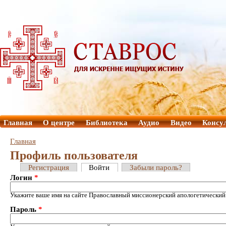
Главная
О центре
Библиотека
Аудио
Видео
Консу
Главная
Профиль пользователя
Регистрация
Войти
Забыли пароль?
Логин
*
Укажите ваше имя на сайте Православный миссионерский апологетический
Пароль
*