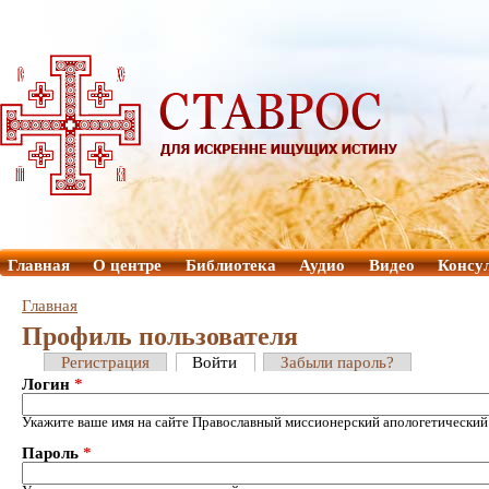
Главная
О центре
Библиотека
Аудио
Видео
Консу
Главная
Профиль пользователя
Регистрация
Войти
Забыли пароль?
Логин
*
Укажите ваше имя на сайте Православный миссионерский апологетический
Пароль
*