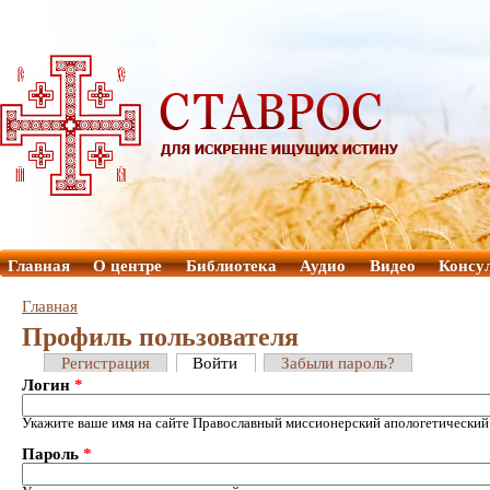
Главная
О центре
Библиотека
Аудио
Видео
Консу
Главная
Профиль пользователя
Регистрация
Войти
Забыли пароль?
Логин
*
Укажите ваше имя на сайте Православный миссионерский апологетический
Пароль
*