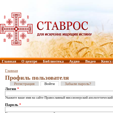
Главная
О центре
Библиотека
Аудио
Видео
Консу
Главная
Профиль пользователя
Регистрация
Войти
Забыли пароль?
Логин
*
Укажите ваше имя на сайте Православный миссионерский апологетический
Пароль
*