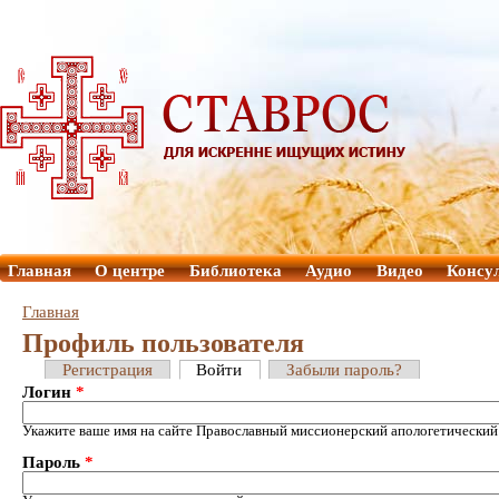
Главная
О центре
Библиотека
Аудио
Видео
Консу
Главная
Профиль пользователя
Регистрация
Войти
Забыли пароль?
Логин
*
Укажите ваше имя на сайте Православный миссионерский апологетический
Пароль
*