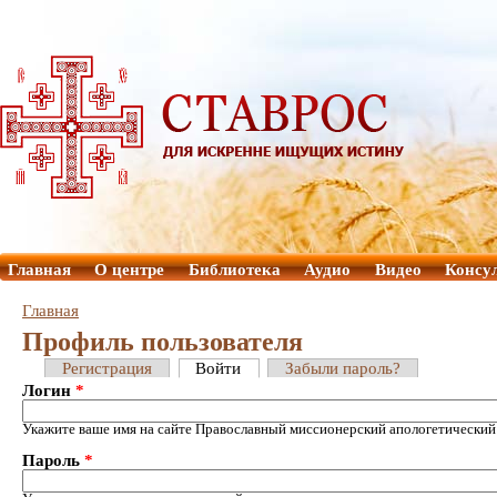
Главная
О центре
Библиотека
Аудио
Видео
Консу
Главная
Профиль пользователя
Регистрация
Войти
Забыли пароль?
Логин
*
Укажите ваше имя на сайте Православный миссионерский апологетический
Пароль
*