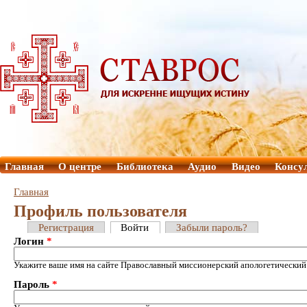
Главная
О центре
Библиотека
Аудио
Видео
Консу
Главная
Профиль пользователя
Регистрация
Войти
Забыли пароль?
Логин
*
Укажите ваше имя на сайте Православный миссионерский апологетический
Пароль
*