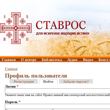
Главная
О центре
Библиотека
Аудио
Видео
Консу
Главная
Профиль пользователя
Регистрация
Войти
Забыли пароль?
Логин
*
Укажите ваше имя на сайте Православный миссионерский апологетический
Пароль
*