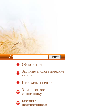
Обновления
Заочные апологетические
курсы
Программы центра
Задать вопрос
священнику
Библия с
подстрочником