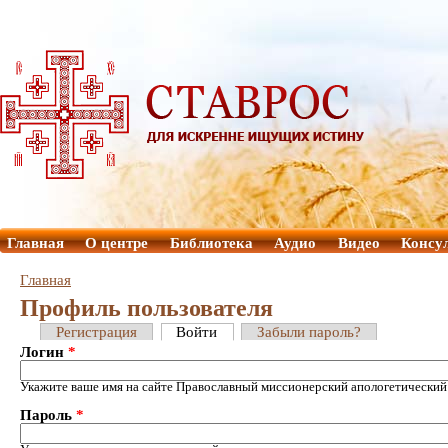
Главная
О центре
Библиотека
Аудио
Видео
Консу
Главная
Профиль пользователя
Регистрация
Войти
Забыли пароль?
Логин
*
Укажите ваше имя на сайте Православный миссионерский апологетический
Пароль
*