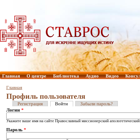
Главная
О центре
Библиотека
Аудио
Видео
Консу
Главная
Профиль пользователя
Регистрация
Войти
Забыли пароль?
Логин
*
Укажите ваше имя на сайте Православный миссионерский апологетический
Пароль
*